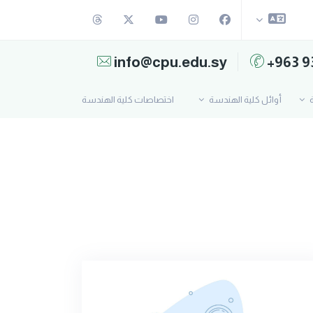
info@cpu.edu.sy
+963 9
ة
أوائل كلية الهندسة
اختصاصات كلية الهندسة