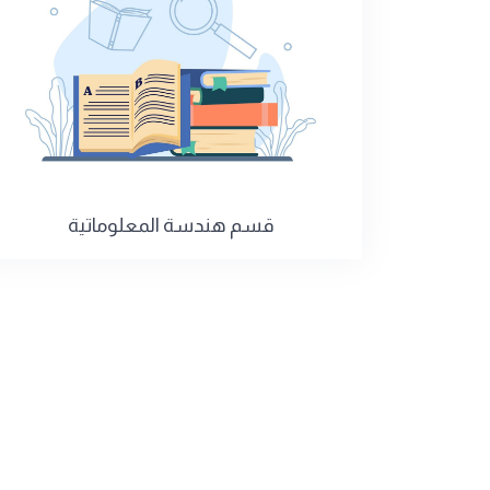
قسم هندسة المعلوماتية