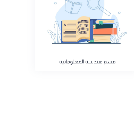
قسم هندسة المعلوماتية