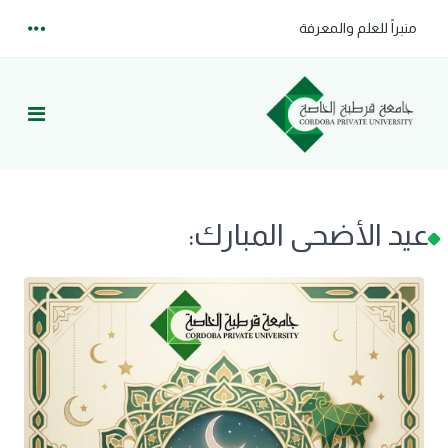
منبراً للعلم والمعرفة
عيد الأضحى المبارك: