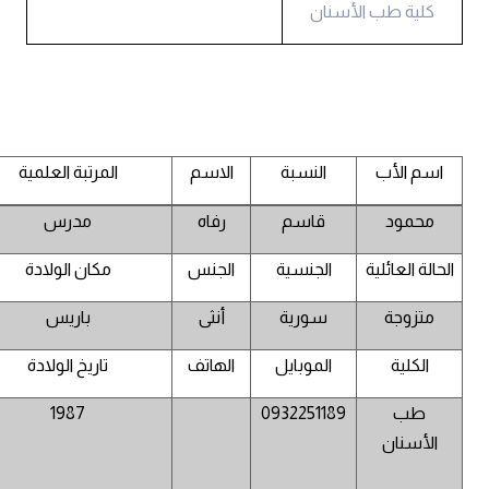
كلية طب الأسنان
اسم الأب
النسبة
الاسم
المرتبة العلمية
محمود
قاسم
رفاه
مدرس
الحالة العائلية
الجنسية
الجنس
مكان الولادة
متزوجة
سورية
أنثى
باريس
الكلية
الموبايل
الهاتف
تاريخ الولادة
طب
0932251189
1987
الأسنان