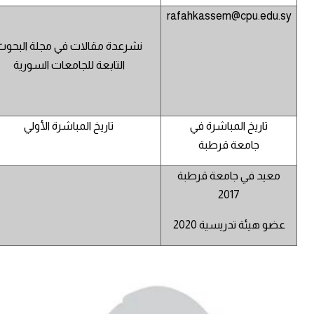
rafahkassem@cpu.edu.sy
نشرعدة مقالات في مجلة البحوث
التابعة للجامعات السورية
تاريخ المباشرة في
تاريخ المباشرة الأولي
جامعة قرطبة
معيد في جامعة قرطبة
2017
عضو هيئة تدريسية 2020