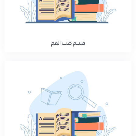
قسم طب الفم